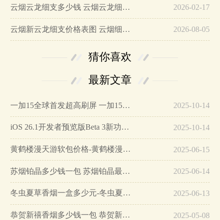
云烟云龙细支多少钱 云烟云龙细支价格和图片介绍…
2026-02-17
云烟新云龙细支价格表图 云烟细支云龙多少钱…
2026-08-05
猜你喜欢
最新文章
一加15全球首发超高刷屏 一加15参数详细配置…
2025-10-14
iOS 26.1开发者预览版Beta 3新功能详解…
2025-10-14
黄鹤楼漫天游软包价格-黄鹤楼漫天游软包多少钱一盒…
2025-06-15
苏烟铂晶多少钱一包 苏烟铂晶最新价格…
2025-06-14
冬虫夏草香烟一盒多少元-冬虫夏草香烟一盒多少元2025最新价格…
2025-06-13
恭贺新禧香烟多少钱一包 恭贺新禧香烟价格表和图片…
2025-05-08