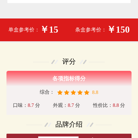
￥15
￥150
单盒参考价：
条盒参考价：
评分
各项指标得分
综合：
8.8
口味：
8.7
分
外观：
8.7
分
性价比：
8.8
分
品牌介绍