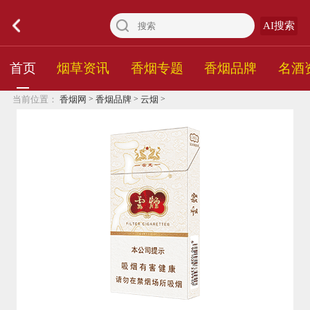
AI搜索
首页
烟草资讯
香烟专题
香烟品牌
名酒
>
>
>
当前位置：
香烟网
香烟品牌
云烟