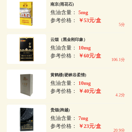
南京(雨花石)
焦油含量：
5mg
参考价格：
￥53元/盒
5分
云烟（黑金刚印象）
焦油含量：
10mg
参考价格：
￥60元/盒
106.1分
黄鹤楼(硬峡谷柔情)
焦油含量：
10mg
参考价格：
￥40元/盒
4.2分
贵烟(跨越)
焦油含量：
7mg
参考价格：
￥23元/盒
20.9分