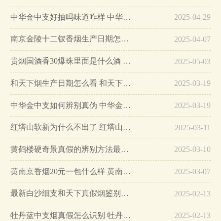
中华金中支好抽吗味道咋样 中华金中支口感特点介绍…
2025-04-29
南京金陵十二钗香烟生产日期怎么看 南京金陵十二钗香烟保质期…
2025-04-07
贵烟国酒香30爆珠里面是什么酒 贵烟国酒香30怎么辨别真假…
2025-05-03
和天下烟生产日期怎么看 和天下烟真假辨别方法六个方面…
2025-03-19
中华金中支如何辨别真伪 中华金中支真假烟鉴别方法…
2025-03-19
红塔山软新为什么不出了 红塔山软新烟停售原因详解…
2025-03-11
黄鹤楼硬奇景真假的辨别方法最简单版…
2025-03-10
黄南京香烟20元一包什么样 黄南京香烟真假鉴别…
2025-03-07
最新白沙细支和天下真假烟鉴别指南…
2025-02-13
牡丹蓝中支烟真假怎么识别 牡丹蓝中支烟真假鉴别带图…
2025-02-13