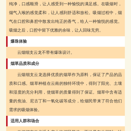
纯净，口感顺滑，让人感受到一种愉悦的满足感。在吸烟时，
烟气入喉的感觉柔和，让人感到舒适和放松。吸烟过程中，烟
气在口腔和鼻腔中散发出纯正的香气，给人一种愉悦的感觉。
吸烟之后，口腔中留下优雅的余味，让人回味无穷。
爆珠体验
云烟细支云龙不带有爆珠设计。
烟草品质和成分
云烟细支云龙选择优质的烟草作为原料，保证了产品的品
质和口感。烟草种植在云南的独特环境中，得到了阳光、土壤
和湿度的充分利用，使烟草的质量得到了保证。烟草中含有适
量的焦油、尼古丁和一氧化碳等成分，给烟民带来了符合他们
需求的吸烟体验。
适用人群和场合