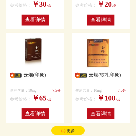
￥30
￥20
参考价格：
参考价格：
/盒
/盒
查看详情
查看详情
云烟(印象)
云烟(软礼印象)
焦油含量：10mg
7.5分
焦油含量：10mg
7.5分
￥65
￥100
参考价格：
参考价格：
/盒
/盒
查看详情
查看详情
更多