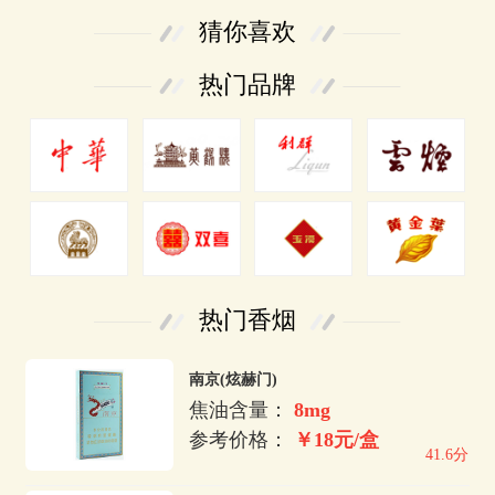
猜你喜欢
热门品牌
热门香烟
南京(炫赫门)
焦油含量：
8mg
参考价格：
￥18元/盒
41.6分