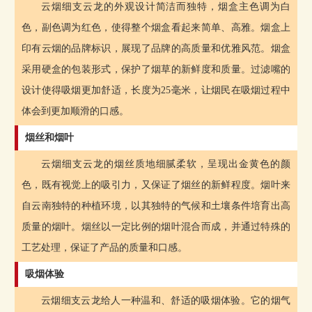
云烟细支云龙的外观设计简洁而独特，烟盒主色调为白
色，副色调为红色，使得整个烟盒看起来简单、高雅。烟盒上
印有云烟的品牌标识，展现了品牌的高质量和优雅风范。烟盒
采用硬盒的包装形式，保护了烟草的新鲜度和质量。过滤嘴的
设计使得吸烟更加舒适，长度为25毫米，让烟民在吸烟过程中
体会到更加顺滑的口感。
烟丝和烟叶
云烟细支云龙的烟丝质地细腻柔软，呈现出金黄色的颜
色，既有视觉上的吸引力，又保证了烟丝的新鲜程度。烟叶来
自云南独特的种植环境，以其独特的气候和土壤条件培育出高
质量的烟叶。烟丝以一定比例的烟叶混合而成，并通过特殊的
工艺处理，保证了产品的质量和口感。
吸烟体验
云烟细支云龙给人一种温和、舒适的吸烟体验。它的烟气