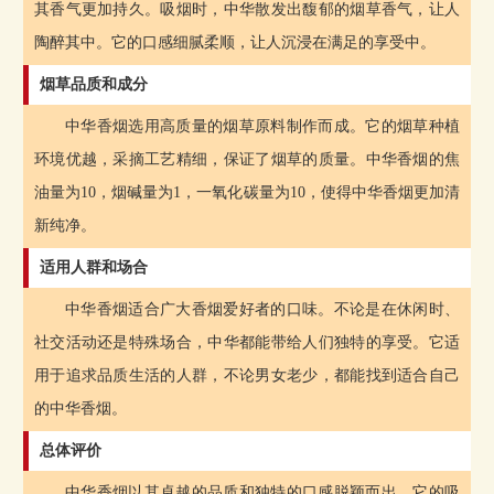
其香气更加持久。吸烟时，中华散发出馥郁的烟草香气，让人
陶醉其中。它的口感细腻柔顺，让人沉浸在满足的享受中。
烟草品质和成分
中华香烟选用高质量的烟草原料制作而成。它的烟草种植
环境优越，采摘工艺精细，保证了烟草的质量。中华香烟的焦
油量为10，烟碱量为1，一氧化碳量为10，使得中华香烟更加清
新纯净。
适用人群和场合
中华香烟适合广大香烟爱好者的口味。不论是在休闲时、
社交活动还是特殊场合，中华都能带给人们独特的享受。它适
用于追求品质生活的人群，不论男女老少，都能找到适合自己
的中华香烟。
总体评价
中华香烟以其卓越的品质和独特的口感脱颖而出。它的吸