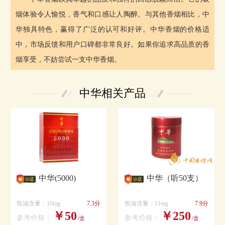
烟体验令人愉悦，香气和口感让人陶醉。与其他香烟相比，中
华独具特色，赢得了广泛的认可和好评。中华香烟的价格适
中，市场反馈和用户口碑都非常良好。如果你追求高品质的香
烟享受，不妨尝试一支中华香烟。
中华相关产品
中华(5000)
中华（听50支）
焦油含量：10mg
7.3分
焦油含量：11mg
7.9分
￥50
￥250
参考价格：
参考价格：
/盒
/盒