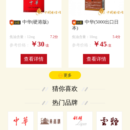
中华(硬港版)
中华(5000出口日
本)
焦油含量：12mg
7.2分
焦油含量：10mg
5.4分
￥30
￥45
参考价格：
参考价格：
/盒
/盒
查看详情
查看详情
更多
猜你喜欢
热门品牌