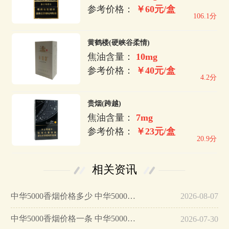
参考价格：
￥60元/盒
106.1分
黄鹤楼(硬峡谷柔情)
焦油含量：
10mg
参考价格：
￥40元/盒
4.2分
贵烟(跨越)
焦油含量：
7mg
参考价格：
￥23元/盒
20.9分
相关资讯
中华5000香烟价格多少 中华5000香烟价格及图片…
2026-08-07
中华5000香烟价格一条 中华5000香烟怎么样…
2026-07-30