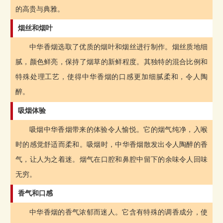
的高贵与典雅。
烟丝和烟叶
中华香烟选取了优质的烟叶和烟丝进行制作。烟丝质地细
腻，颜色鲜亮，保持了烟草的新鲜程度。其独特的混合比例和
特殊处理工艺，使得中华香烟的口感更加细腻柔和，令人陶
醉。
吸烟体验
吸烟中华香烟带来的体验令人愉悦。它的烟气纯净，入喉
时的感觉舒适而柔和。吸烟时，中华香烟散发出令人陶醉的香
气，让人为之着迷。烟气在口腔和鼻腔中留下的余味令人回味
无穷。
香气和口感
中华香烟的香气浓郁而迷人。它含有特殊的调香成分，使