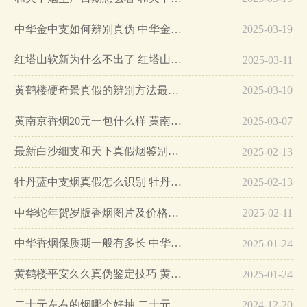
中华金中支如何辨别真伪 中华金中支真假烟鉴别方法…
2025-03-19
红塔山软新为什么不出了 红塔山软新烟停售原因详解…
2025-03-11
黄鹤楼硬奇景真假的辨别方法最简单版…
2025-03-10
黄南京香烟20元一包什么样 黄南京香烟真假鉴别…
2025-03-07
最新白沙细支和天下真假烟鉴别指南…
2025-02-13
牡丹蓝中支烟真假怎么识别 牡丹蓝中支烟真假鉴别带图…
2025-02-13
中华蛇年贺岁版香烟图片及价格大全…
2025-02-11
中华香烟保质期一般有多长 中华香烟保质期在哪里看的…
2025-01-24
黄鹤楼平安久久真伪鉴定技巧 黄鹤楼平安久久二维码在哪里…
2025-01-24
二十元左右的烟哪个好抽 二十元左右的香烟排行榜最新款…
2024-12-20