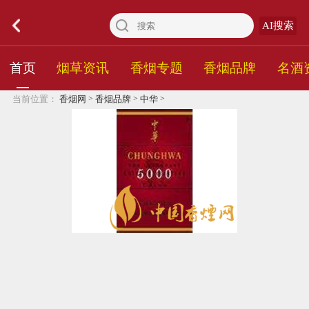
AI搜索
首页
烟草资讯
香烟专题
香烟品牌
名酒
>
>
>
当前位置：
香烟网
香烟品牌
中华