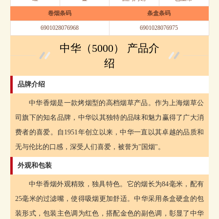
卷烟条码
条盒条码
6901028076968
6901028076975
中华（5000） 产品介
绍
品牌介绍
中华香烟是一款烤烟型的高档烟草产品。作为上海烟草公
司旗下的知名品牌，中华以其独特的品味和魅力赢得了广大消
费者的喜爱。自1951年创立以来，中华一直以其卓越的品质和
无与伦比的口感，深受人们喜爱，被誉为"国烟"。
外观和包装
中华香烟外观精致，独具特色。它的烟长为84毫米，配有
25毫米的过滤嘴，使得吸烟更加舒适。中华采用条盒硬盒的包
装形式，包装主色调为红色，搭配金色的副色调，彰显了中华