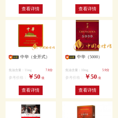
查看详情
查看详情
中华（全开式）
中华（5000）
焦油含量：11mg
7.8分
焦油含量：10mg
5.9分
￥50
￥50
参考价格：
参考价格：
/盒
/盒
查看详情
查看详情