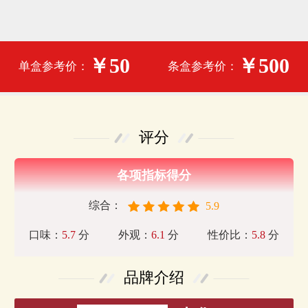
￥50
￥500
单盒参考价：
条盒参考价：
评分
各项指标得分
综合：
5.9
口味：
5.7
分
外观：
6.1
分
性价比：
5.8
分
品牌介绍