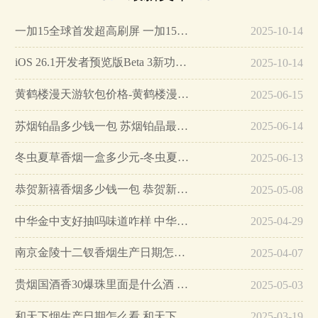
一加15全球首发超高刷屏 一加15参数详细配置…
2025-10-14
iOS 26.1开发者预览版Beta 3新功能详解…
2025-10-14
黄鹤楼漫天游软包价格-黄鹤楼漫天游软包多少钱一盒…
2025-06-15
苏烟铂晶多少钱一包 苏烟铂晶最新价格…
2025-06-14
冬虫夏草香烟一盒多少元-冬虫夏草香烟一盒多少元2025最新价格…
2025-06-13
恭贺新禧香烟多少钱一包 恭贺新禧香烟价格表和图片…
2025-05-08
中华金中支好抽吗味道咋样 中华金中支口感特点介绍…
2025-04-29
南京金陵十二钗香烟生产日期怎么看 南京金陵十二钗香烟保质期…
2025-04-07
贵烟国酒香30爆珠里面是什么酒 贵烟国酒香30怎么辨别真假…
2025-05-03
和天下烟生产日期怎么看 和天下烟真假辨别方法六个方面…
2025-03-19