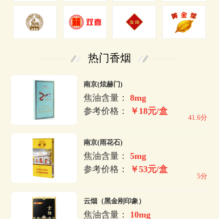
热门香烟
南京(炫赫门)
焦油含量：
8mg
参考价格：
￥18元/盒
41.6分
南京(雨花石)
焦油含量：
5mg
参考价格：
￥53元/盒
5分
云烟（黑金刚印象）
焦油含量：
10mg